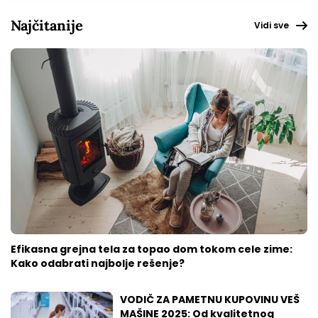
Najčitanije
Vidi sve
Efikasna grejna tela za topao dom tokom cele zime:
Kako odabrati najbolje rešenje?
VODIČ ZA PAMETNU KUPOVINU VEŠ
MAŠINE 2025: Od kvalitetnog