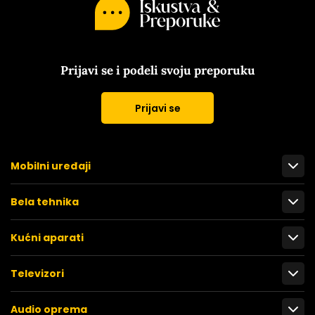
Prijavi se i podeli svoju preporuku
Prijavi se
Mobilni uređaji
Bela tehnika
Kućni aparati
Televizori
Audio oprema