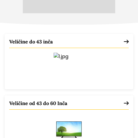
Veličine do 43 inča
Veličine od 43 do 60 Inča