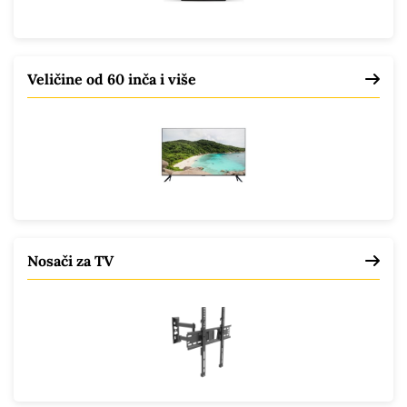
Veličine od 60 inča i više
Nosači za TV