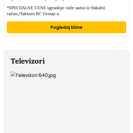
*SPECIJALNE CENE ugradnje važe samo iz fiskalni
račun/fakturu BC Group-a
Pogledaj klime
Televizori