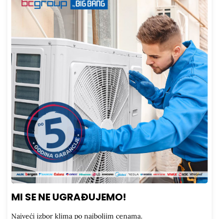
MI SE NE UGRAĐUJEMO!
Najveći izbor klima po najboljim cenama.